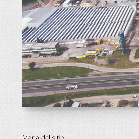
<
Mapa del sitio