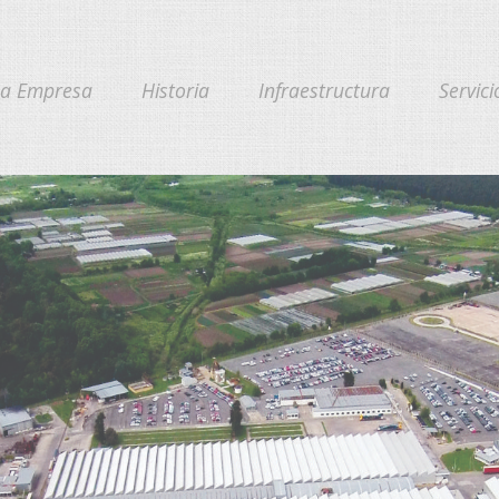
La Empresa
Historia
Infraestructura
Servici