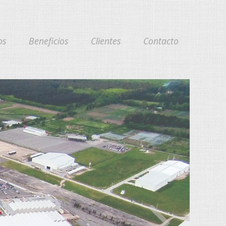
os
Beneficios
Clientes
Contacto