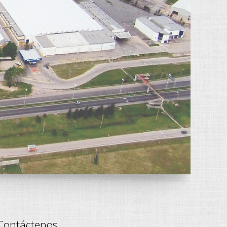
>
Contáctenos